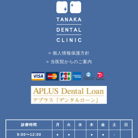
> 個人情報保護方針
> 当医院からのご案内
診療時間
月
火
水
木
金
土
日
9:00〜12:00
●
●
●
●
-