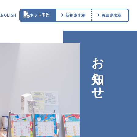
ENGLISH
ネット予約
新規患者様
再診患者様
お知らせ