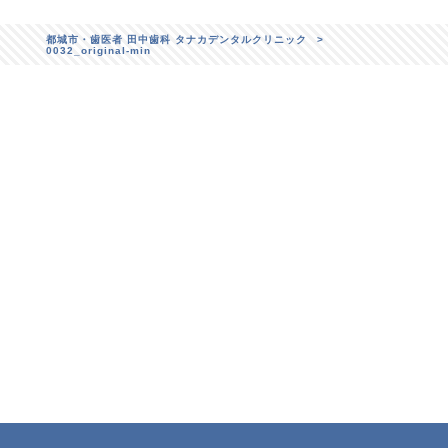
都城市・歯医者 田中歯科 タナカデンタルクリニック
>
0032_original-min