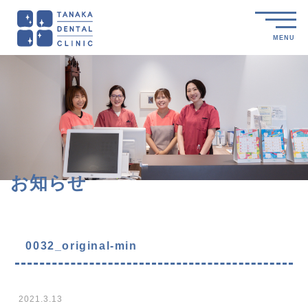
MENU
お知らせ
0032_original-min
2021.3.13