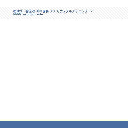
都城市・歯医者 田中歯科 タナカデンタルクリニック
>
0009_original-min