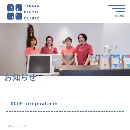
MENU
お知らせ
0009_original-min
2021.3.13