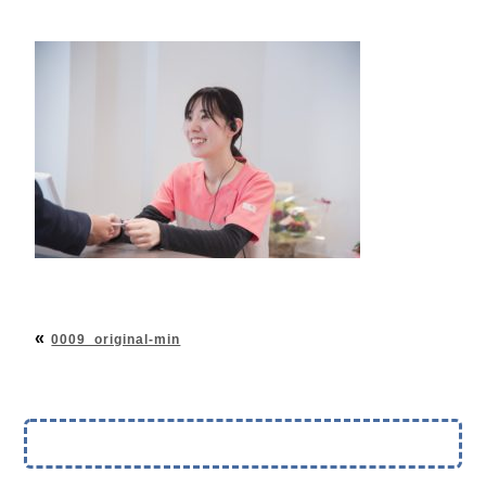
«
0009_original-min