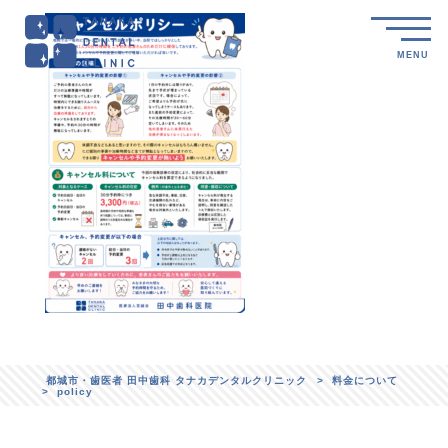
MENU
都城市・歯医者 田中歯科 タナカデンタルクリニック
>
料金について
>
policy