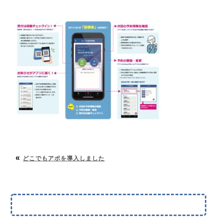
«
どこでもアポを導入しました