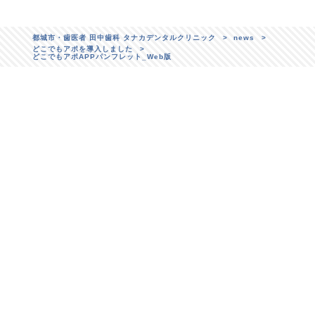
都城市・歯医者 田中歯科 タナカデンタルクリニック
>
news
>
どこでもアポを導入しました
>
どこでもアポAPPパンフレット_Web版