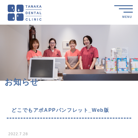
MENU
お知らせ
どこでもアポAPPパンフレット_Web版
2022.7.28