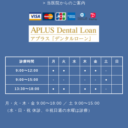
> 当医院からのご案内
診療時間
月
火
水
木
金
土
日
9:00〜12:00
●
●
●
●
-
9:00〜15:00
-
-
-
-
●
13:30〜18:00
●
●
●
●
-
月・火・木・金 9:00〜18:00 ／ 土 9:00〜15:00
（水・日・祝 休診、※祝日週の水曜は診療）