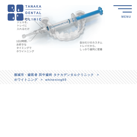
MENU
都城市・歯医者 田中歯科 タナカデンタルクリニック
>
ホワイトニング
>
whitening05